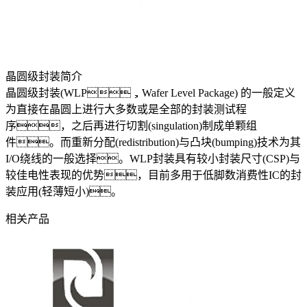
晶圆级封装简介
晶圆级封装(WLP，Wafer Level Package) 的一般定义
为直接在晶圆上进行大多数或是全部的封装测试程
序，之后再进行切割(singulation)制成单颗组
件。而重新分配(redistribution)与凸块(bumping)技术为其
I/O绕线的一般选择。WLP封装具有较小封装尺寸(CSP)与
较佳电性表现的优势，目前多用于低脚数消费性IC的封
装应用(轻薄短小)。
相关产品