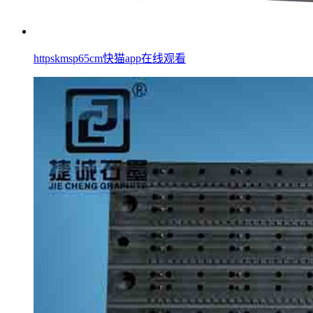
httpskmsp65cm快猫app在线观看