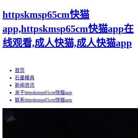
httpskmsp65cm快猫
app,httpskmsp65cm快猫app在
线观看,成人快猫,成人快猫app
首页
石墨模具
新闻资讯
关于httpskmsp65cm快猫app
联系httpskmsp65cm快猫app