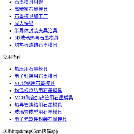
石墨模具用途
高精密石墨模具
石墨模具加工厂
成人快猫
半导体封装夹具治具
3D玻璃热弯石墨模具
均热板烧结石墨模具
应用指南
热压用石墨模具
电子封装用石墨模具
VC烧结用石墨模具
均温板烧结用石墨模具
MCH陶瓷加热管用石墨模具
热导管烧结用石墨模具
玻璃管成型用石墨模具
电子元器件封装石墨模具
联系httpskmsp65cm快猫app