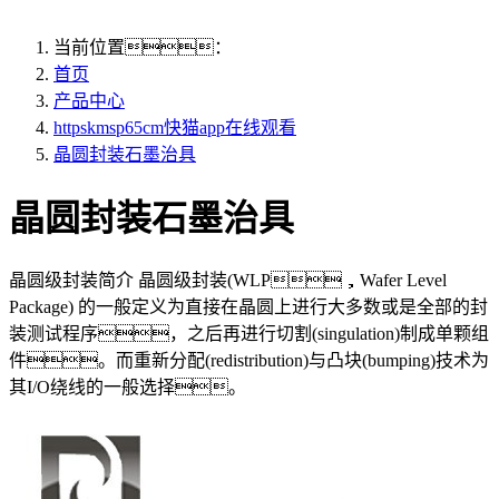
当前位置：
首页
产品中心
httpskmsp65cm快猫app在线观看
晶圆封装石墨治具
晶圆封装石墨治具
晶圆级封装简介 晶圆级封装(WLP，Wafer Level
Package) 的一般定义为直接在晶圆上进行大多数或是全部的封
装测试程序，之后再进行切割(singulation)制成单颗组
件。而重新分配(redistribution)与凸块(bumping)技术为
其I/O绕线的一般选择。