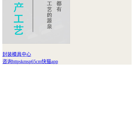
封装模具中心
咨询httpskmsp65cm快猫app